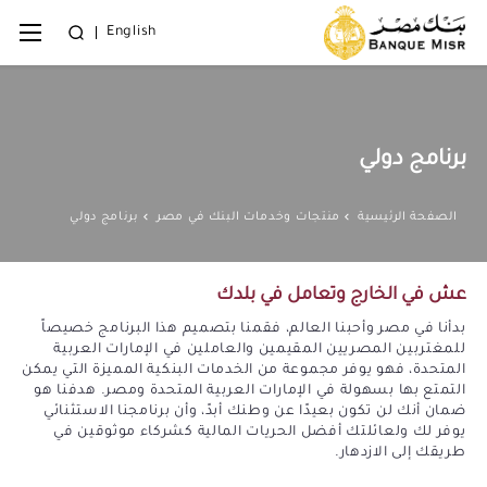
English
برنامج دولي
الصفحة الرئيسية
منتجات وخدمات البنك في مصر
برنامج دولي
عش في الخارج وتعامل في بلدك
بدأنا في مصر وأحبنا العالم، فقمنا بتصميم هذا البرنامج خصيصاً
للمغتربين المصريين المقيمين والعاملين في الإمارات العربية
المتحدة، فهو يوفر مجموعة من الخدمات البنكية المميزة التي يمكن
التمتع بها بسهولة في الإمارات العربية المتحدة ومصر. هدفنا هو
ضمان أنك لن تكون بعيدًا عن وطنك أبدً، وأن برنامجنا الاستثنائي
يوفر لك ولعائلتك أفضل الحريات المالية كشركاء موثوقين في
طريقك إلى الازدهار.