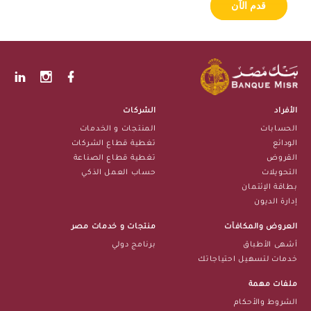
قدم الآن
الأفراد
الشركات
الحسابات
المنتجات و الخدمات
الودائع
تغطية قطاع الشركات
القروض
تغطية قطاع الصناعة
التحويلات
حساب العمل الذكي
بطاقة الإئتمان
إدارة الديون
العروض والمكافآت
منتجات و خدمات مصر
أشهى الأطباق
برنامج دولي
خدمات لتسهيل احتياجاتك
ملفات مهمة
الشروط والأحكام